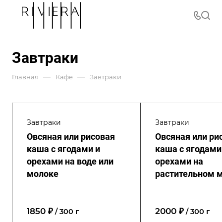
Завтраки
—
—
Главная
Кафе
Завтраки
Завтраки
Завтраки
Овсяная или рисовая
Овсяная или ри
каша с ягодами и
каша с ягодами
орехами на воде или
орехами на
молоке
растительном 
1850 ₽
2000 ₽
/ 300 г
/ 300 г