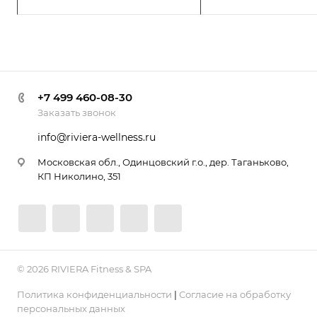
+7 499 460-08-30
Заказать звонок
info@riviera-wellness.ru
Московская обл., Одинцовский г.о., дер. Таганьково,
КП Николино, 351
© 2026 RIVIERA Fitness & SPA
Политика конфиденциальности
|
Согласие на обработку
персональных данных