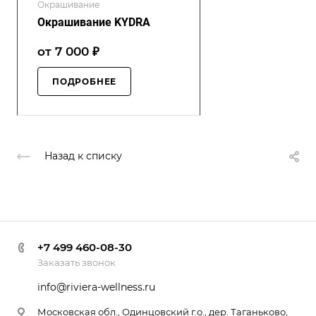
Окрашивание
Окрашивание KYDRA
от 7 000 ₽
ПОДРОБНЕЕ
Назад к списку
+7 499 460-08-30
Заказать звонок
info@riviera-wellness.ru
Московская обл., Одинцовский г.о., дер. Таганьково,