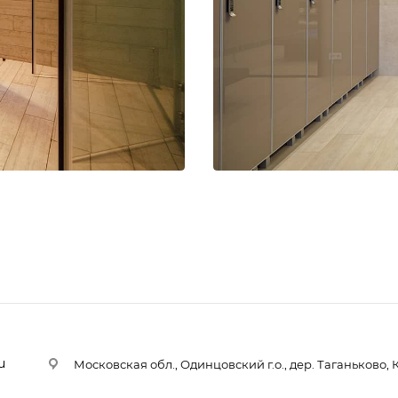
u
Московская обл., Одинцовский г.о., дер. Таганьково, 