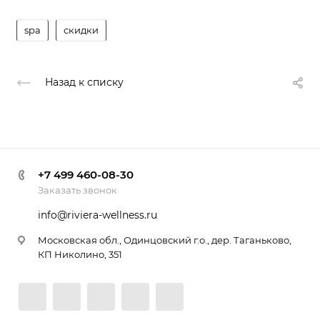
spa
скидки
Назад к списку
+7 499 460-08-30
Заказать звонок
info@riviera-wellness.ru
Московская обл., Одинцовский г.о., дер. Таганьково,
КП Николино, 351