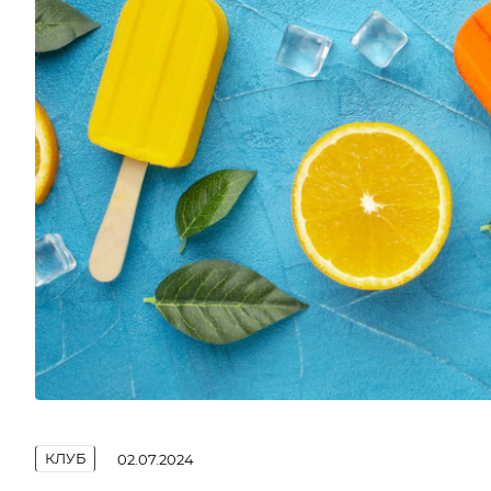
КЛУБ
02.07.2024