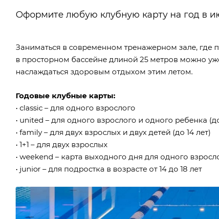
Оформите любую клубную карту на год в ию
Заниматься в современном тренажерном зале, где 
в просторном бассейне длиной 25 метров можно уже
наслаждаться здоровым отдыхом этим летом.
Годовые клубные карты:
• classic – для одного взрослого
• united – для одного взрослого и одного ребенка (до
• family – для двух взрослых и двух детей (до 14 лет)
• 1+1 – для двух взрослых
• weekend – карта выходного дня для одного взросл
• junior – для подростка в возрасте от 14 до 18 лет