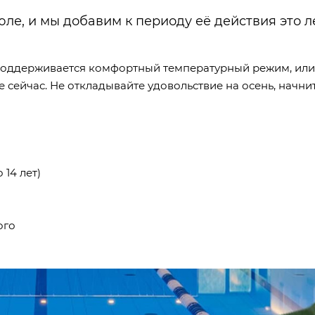
ле, и мы добавим к периоду её действия это л
поддерживается комфортный температурный режим, или
 сейчас. Не откладывайте удовольствие на осень, начни
 14 лет)
ого