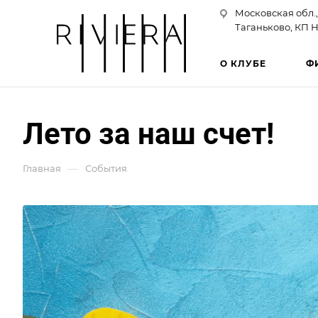
Московская обл.,
Таганьково, КП Н
О КЛУБЕ
Ф
Лето за наш счет!
—
Главная
События