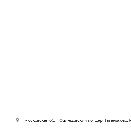
u
Московская обл., Одинцовский г.о., дер. Таганьково, 