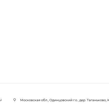
u
Московская обл., Одинцовский г.о., дер. Таганьково, 