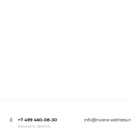
+7 499 460-08-30
info@riviera-wellness.r
Заказать звонок