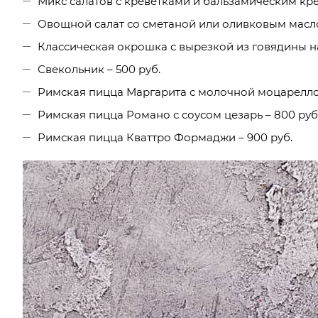
Микс салатов с креветками и бальзамическим кре
Овощной салат со сметаной или оливковым масло
Классическая окрошка с вырезкой из говядины на
Свекольник – 500 руб.
Римская пицца Маргарита с молочной моцареллой
Римская пицца Романо с соусом цезарь – 800 руб
Римская пицца Кваттро Формаджи – 900 руб.