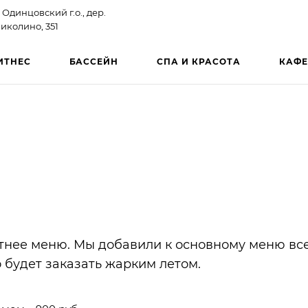
 Одинцовский г.о., дер.
иколино, 351
ИТНЕС
БАССЕЙН
СПА И КРАСОТА
КАФЕ
етнее меню. Мы добавили к основному меню вс
 будет заказать жарким летом.