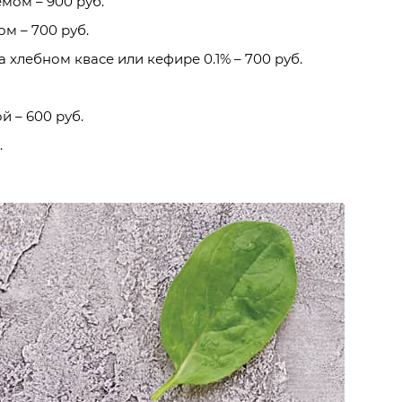
мом – 900 руб.
м – 700 руб.
 хлебном квасе или кефире 0.1% – 700 руб.
 – 600 руб.
.