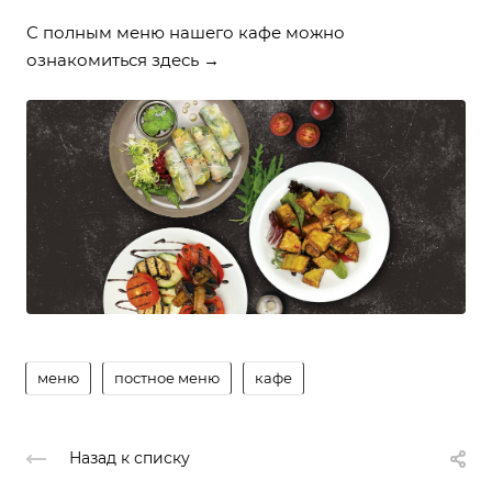
С полным меню нашего кафе можно
ознакомиться
здесь →
меню
постное меню
кафе
Назад к списку