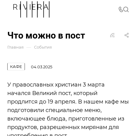
Что можно в пост
—
Главная
События
КАФЕ
04.03.2025
У православных христиан 3 марта
начался Великий пост, который
продлится до 19 апреля. В нашем кафе мы
подготовили специальное меню,
включающее блюда, приготовленные из
продуктов, разрешенных мирянам для
употребления в пост.