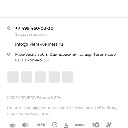
+7 499 460-08-30
Заказать звонок
info@riviera-wellness.ru
Московская обл., Одинцовский г.о., дер. Таганьково,
КП Николино, 351
© 2026 RIVIERA Fitness & SPA
Политика конфиденциальности
|
Согласие на обработку
персональных данных