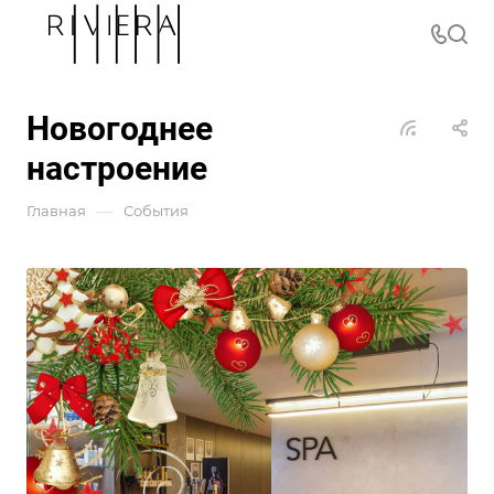
Новогоднее
настроение
—
Главная
События