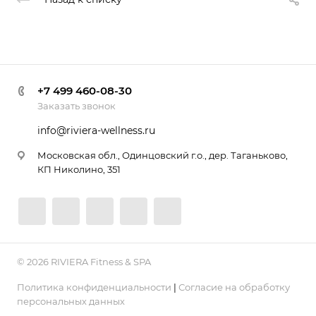
+7 499 460-08-30
Заказать звонок
info@riviera-wellness.ru
Московская обл., Одинцовский г.о., дер. Таганьково,
КП Николино, 351
© 2026 RIVIERA Fitness & SPA
Политика конфиденциальности
|
Согласие на обработку
персональных данных