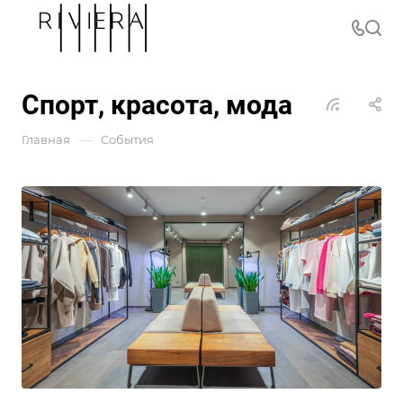
Спорт, красота, мода
—
Главная
События