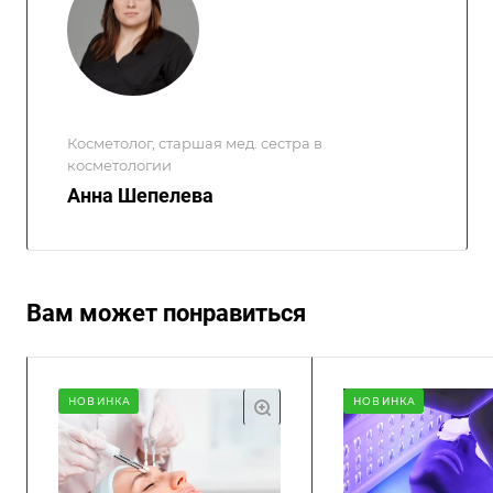
Косметолог, старшая мед. сестра в
косметологии
Анна Шепелева
Вам может понравиться
НОВИНКА
НОВИНКА