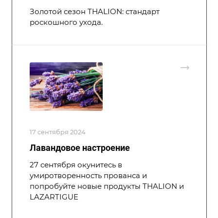
Золотой сезон THALION: стандарт
роскошного ухода.
17 сентября 2024
Лавандовое настроение
27 сентября окунитесь в
умиротворенность прованса и
попробуйте новые продукты THALION и
LAZARTIGUE