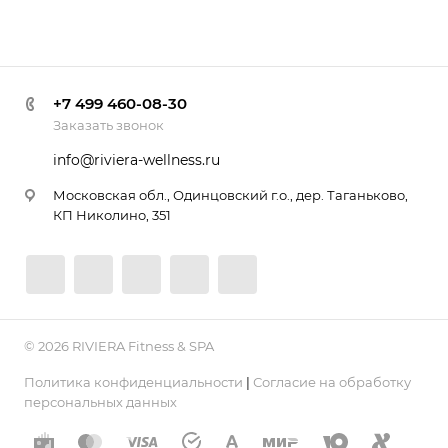
+7 499 460-08-30
Заказать звонок
info@riviera-wellness.ru
Московская обл., Одинцовский г.о., дер. Таганьково,
КП Николино, 351
© 2026 RIVIERA Fitness & SPA
Политика конфиденциальности
|
Согласие на обработку
персональных данных