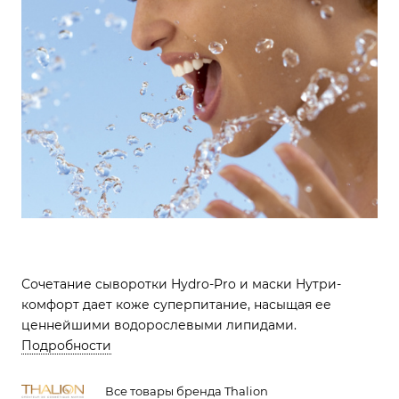
Сочетание сыворотки Hydro-Pro и маски Нутри-
комфорт дает коже суперпитание, насыщая ее
ценнейшими водорослевыми липидами.
Подробности
Все товары бренда Thalion