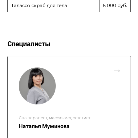
Талассо скраб для тела
6 000 руб.
Специалисты
Спа-терапевт, массажист, эстетист
Наталья Муминова