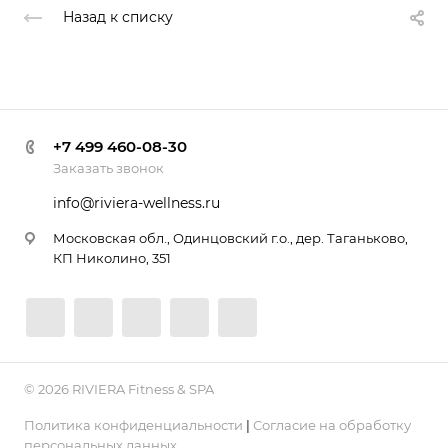
Назад к списку
+7 499 460-08-30
Заказать звонок
info@riviera-wellness.ru
Московская обл., Одинцовский г.о., дер. Таганьково,
КП Николино, 351
© 2026 RIVIERA Fitness & SPA
Политика конфиденциальности
|
Согласие на обработку
персональных данных