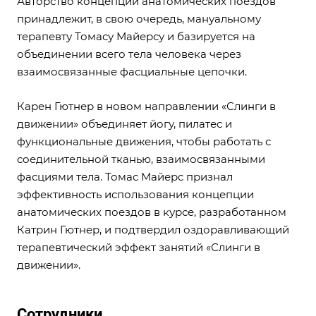
Авторство концепции анатомических поездов
принадлежит, в свою очередь, мануальному
терапевту Томасу Майерсу и базируется на
объединении всего тела человека через
взаимосвязанные фасциальные цепочки.
Карен Гютнер в новом направлении «Слинги в
движении» объединяет йогу, пилатес и
функциональные движения, чтобы работать с
соединительной тканью, взаимосвязанными
фасциями тела. Томас Майерс признал
эффективность использования концепции
анатомических поездов в курсе, разработанном
Катрин Гютнер, и подтвердил оздоравливающий
терапевтический эффект занятий «Слинги в
движении».
Сотрудники