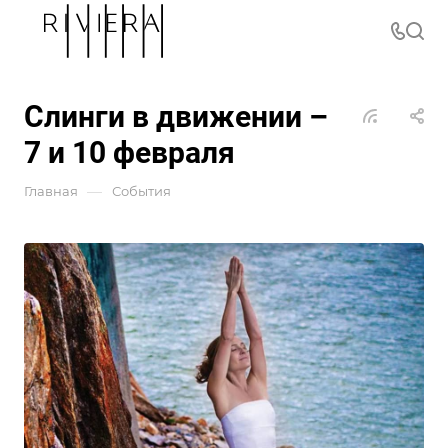
Слинги в движении –
7 и 10 февраля
—
Главная
События