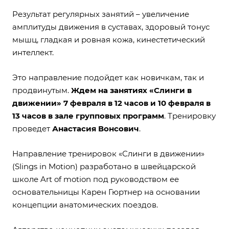
Результат регулярных занятий – увеличение
амплитуды движения в суставах, здоровый тонус
мышц, гладкая и ровная кожа, кинестетический
интеллект.
Это направление подойдет как новичкам, так и
продвинутым.
Ждем на занятиях «Слинги в
движении» 7 февраля в 12 часов и 10 февраля в
13 часов в зале групповых программ
. Тренировку
проведет
Анастасия Вонсович
.
Направление тренировок «Слинги в движении»
(Slings in Motion) разработано в швейцарской
школе Art of motion под руководством ее
основательницы Карен Гюртнер на основании
концепции анатомических поездов.