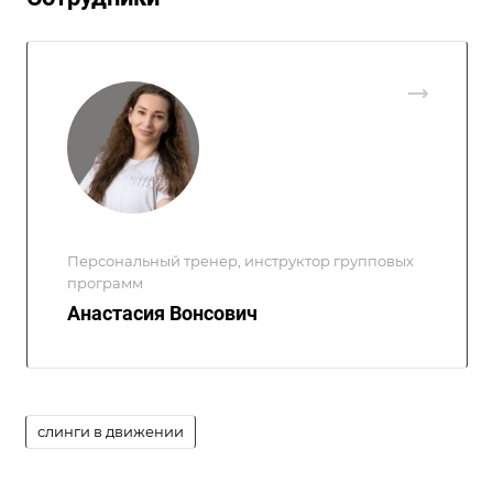
Персональный тренер, инструктор групповых
программ
Анастасия Вонсович
слинги в движении