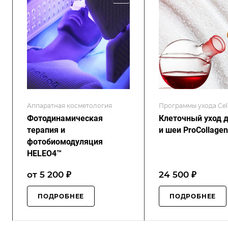
Аппаратная косметология
Программы ухода Ce
Фотодинамическая
Клеточный уход 
терапия и
и шеи ProCollagen
фотобиомодуляция
HELEO4™
от 5 200 ₽
24 500 ₽
ПОДРОБНЕЕ
ПОДРОБНЕЕ