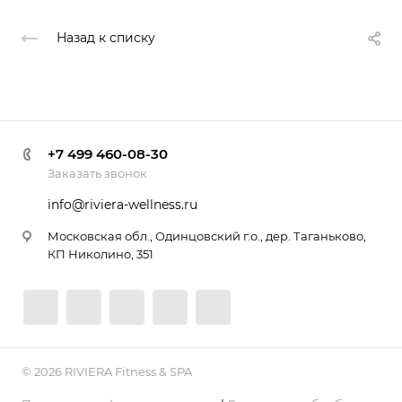
Назад к списку
+7 499 460-08-30
Заказать звонок
info@riviera-wellness.ru
Московская обл., Одинцовский г.о., дер. Таганьково,
КП Николино, 351
© 2026 RIVIERA Fitness & SPA