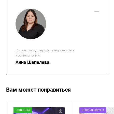
Косметолог, старшая мед. сестра в
косметологии
Анна Шепелева
Вам может понравиться
НОВИНКА
РЕКОМЕНДУЕМ