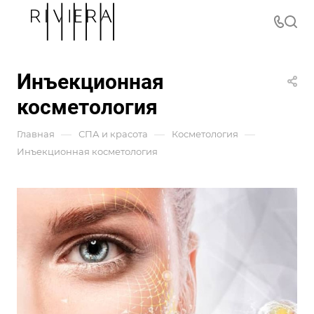
Инъекционная
косметология
—
—
—
Главная
СПА и красота
Косметология
Инъекционная косметология