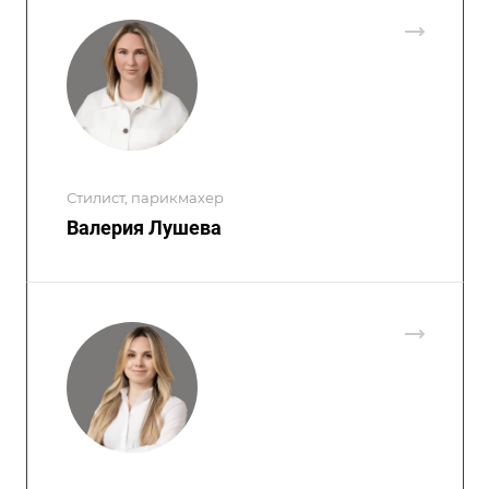
Стилист, парикмахер
Валерия Лушева