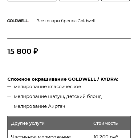
Все товары бренда Goldwell
15 800 ₽
Сложное окрашивание GOLDWELL / KYDRA:
мелирование классическое
мелирование шатуш, детский блонд
мелирование Аиртач
Другие услуги
Стоимость
Частичное мелирование
10 200 руб.