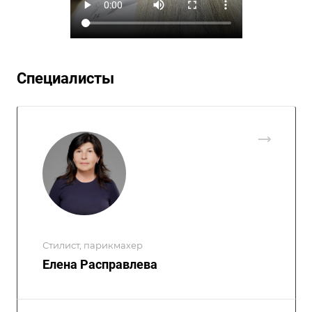
Специалисты
Стилист, парикмахер
Елена Расправлева