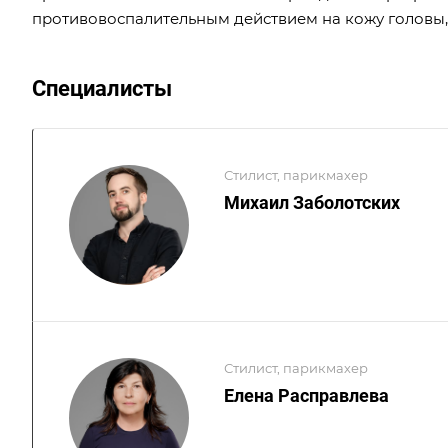
противовоспалительным действием на кожу головы, 
Специалисты
Стилист, парикмахер
Михаил Заболотских
Стилист, парикмахер
Елена Расправлева