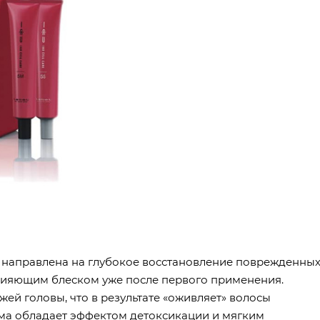
направлена на глубокое восстановление поврежденны
сияющим блеском уже после первого применения.
жей головы, что в результате «оживляет» волосы
ма обладает эффектом детоксикации и мягким