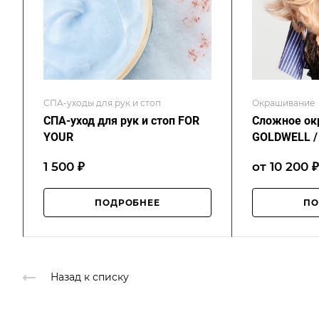
СПА-уходы для рук и стоп
Окрашивание
СПА-уход для рук и стоп FOR
Сложное ок
YOUR
GOLDWELL /
1 500 ₽
от 10 200 ₽
ПОДРОБНЕЕ
ПО
Назад к списку