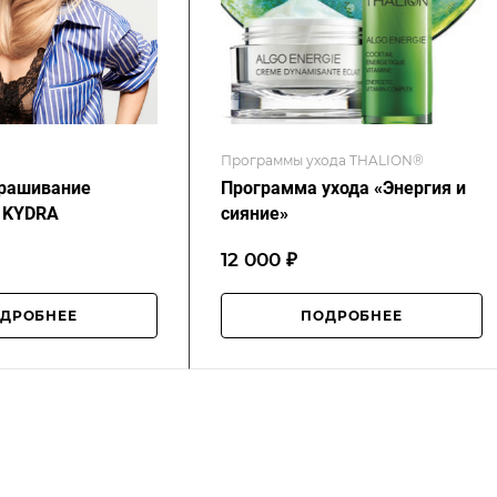
Программы ухода THALION®
рашивание
Программа ухода «Энергия и
 KYDRA
сияние»
12 000 ₽
ДРОБНЕЕ
ПОДРОБНЕЕ